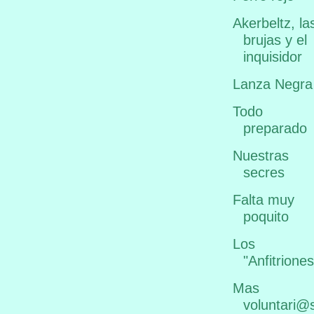
Akerbeltz, la
brujas y el
inquisidor
Lanza Negra
Todo
preparado
Nuestras
secres
Falta muy
poquito
Los
"Anfitriones
Mas
voluntari@