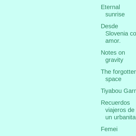
Eternal
sunrise
Desde
Slovenia c
amor.
Notes on
gravity
The forgotte
space
Tiyabou Gar
Recuerdos
viajeros de
un urbanita
Femei