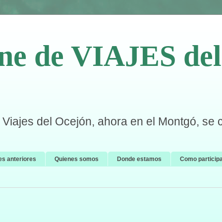
ne de VIAJES del 
Viajes del Ocejón, ahora en el Montgó, se 
es anteriores
Quienes somos
Donde estamos
Como particip