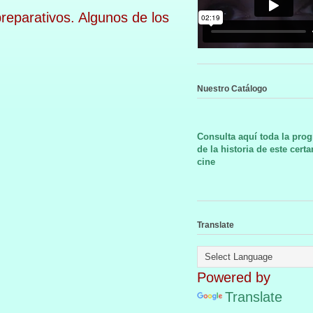
eparativos. Algunos de los
Nuestro Catálogo
Consulta aquí toda la pro
de la historia de este cert
cine
Translate
Powered by
Translate