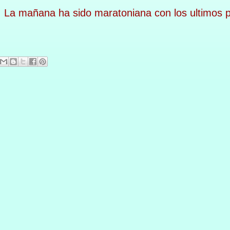
a mañana ha sido maratoniana con los ultimos pr
.