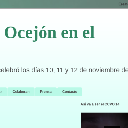
Ocejón en el
celebró los días 10, 11 y 12 de noviembre d
ar
Colaboran
Prensa
Contacto
Así va a ser el CCVO 14