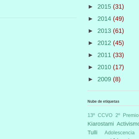
►
2015
(31)
►
2014
(49)
►
2013
(61)
►
2012
(45)
►
2011
(33)
►
2010
(17)
►
2009
(8)
Nube de etiquetas
13º CCVO
2º Premio
Kiarostami
Activism
Tulli
Adolescencia