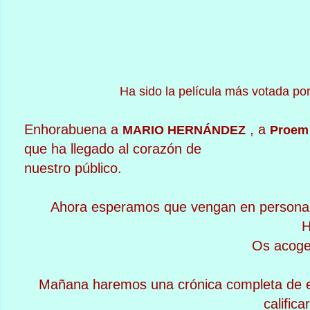
Ha sido la película más votada por
Enhorabuena a
, a
MARIO HERNÁNDEZ
Proem
que ha llegado al corazón de
nuestro público.
Ahora esperamos que vengan en persona a 
H
Os acoge
Mañana haremos una crónica completa de es
califica