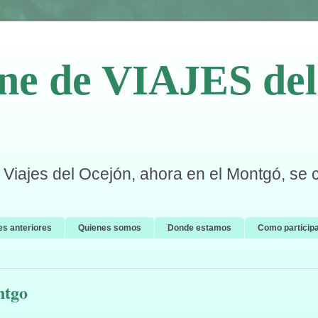
ne de VIAJES del 
Viajes del Ocejón, ahora en el Montgó, se 
es anteriores
Quienes somos
Donde estamos
Como particip
ntgo