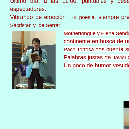
Último día, a las 11.00, puntuales y dese
espectadores.
Vibrando de emoción , la
siempre pr
poesia,
Sacristan y de Serrat
Mothertongue y Elena Send
continente en busca de u
nos cuenta s
Paco Tortosa
Palabras justas de
Javier 
Un poco de humor vestid