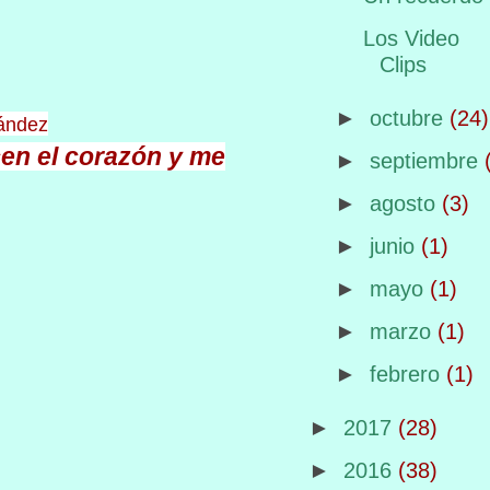
Los Video
Clips
►
octubre
(24)
nández
en el corazón y me
►
septiembre
►
agosto
(3)
►
junio
(1)
►
mayo
(1)
►
marzo
(1)
►
febrero
(1)
►
2017
(28)
►
2016
(38)