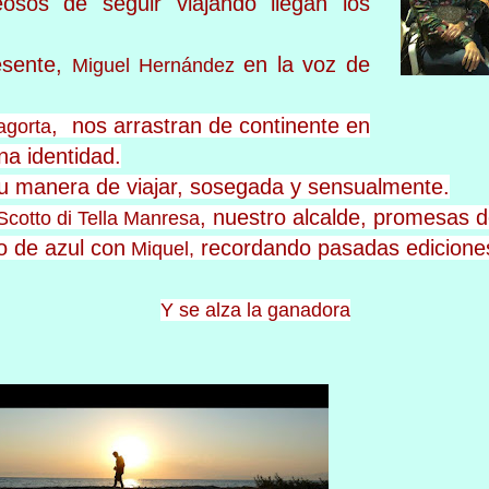
osos de seguir viajando llegan los
esente,
en la voz de
Miguel Hernández
, nos arrastran de continente en
agorta
na identidad.
u manera de viajar, sosegada y sensualmente.
, nuestro alcalde, promesas d
Scotto di Tella Manresa
o de azul con
recordando pasadas edicione
Miquel,
Y se alza la ganadora