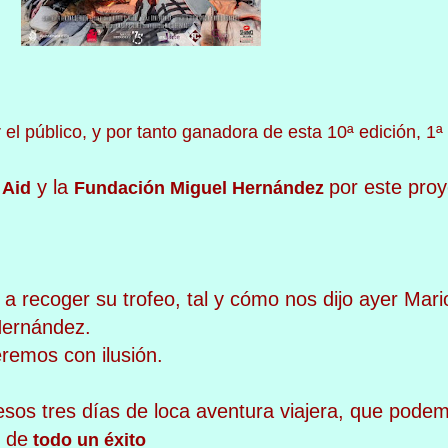
 el público, y por tanto ganadora de esta 10ª edición, 1ª
y la
por este proy
 Aid
Fundación Miguel
Hernández
recoger su trofeo, tal y cómo nos dijo ayer Mari
ernández.
remos con ilusión.
os tres días de loca aventura viajera, que pode
r de
todo un éxito