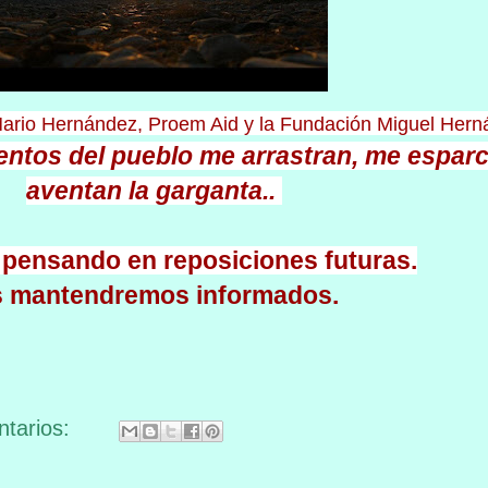
 Mario Hernández, Proem Aid y la Fundación Miguel Her
entos del pueblo
me arrastran, me esparc
aventan la garganta..
pensando en reposiciones futuras.
 mantendremos informados.
tarios: