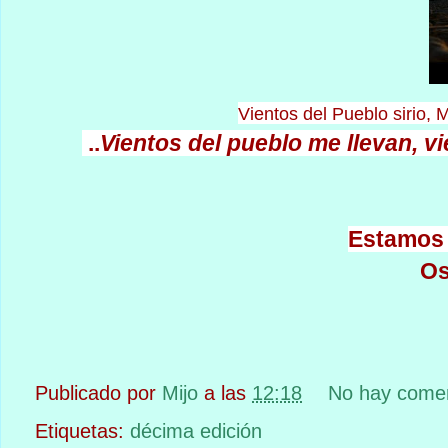
Vientos del Pueblo sirio,
..
Vientos del pueblo
me llevan,
vi
Estamos 
Os
Publicado por
Mijo
a las
12:18
No hay comen
Etiquetas:
décima edición