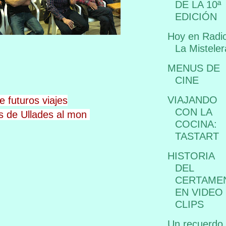
DE LA 10ª
EDICIÓN
Hoy en Radi
La Misteler
MENUS DE
CINE
VIAJANDO
e futuros viajes
CON LA
s de Ullades al mon
COCINA:
TASTART
HISTORIA
DEL
CERTAME
EN VIDEO
CLIPS
Un recuerdo