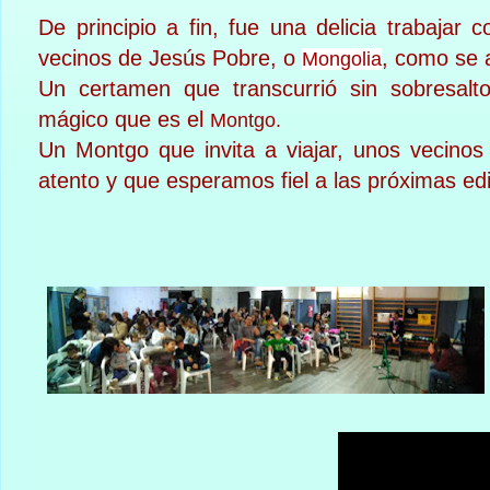
De principio a fin, fue una delicia trabaja
vecinos de Jesús Pobre, o
, como se 
Mongolia
Un certamen que transcurrió sin sobresalt
mágico que es el
Montgo.
Un Montgo que invita a viajar, unos vecino
atento y que esperamos fiel a las próximas ed