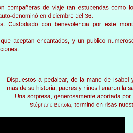
r con compañeras de viaje tan estupendas como l
auto-denominó en diciembre del 36.
os. Custodiado con benevolencia por este mon
s que aceptan encantados, y un publico numeros
iciones.
Dispuestos a pedalear, de la mano de Isabel 
más de su historia, padres y niños llenaron la 
Una sorpresa, generosamente aportada por u
, terminó en risas nues
Stéphane Bertola