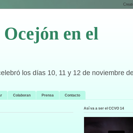
Ocejón en el
celebró los días 10, 11 y 12 de noviembre d
ar
Colaboran
Prensa
Contacto
Así va a ser el CCVO 14