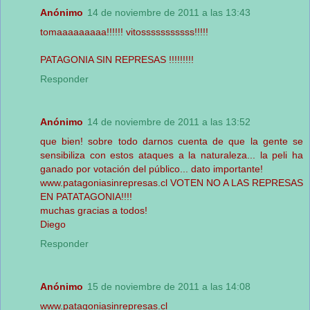
Anónimo
14 de noviembre de 2011 a las 13:43
tomaaaaaaaaa!!!!!! vitosssssssssss!!!!!
PATAGONIA SIN REPRESAS !!!!!!!!!
Responder
Anónimo
14 de noviembre de 2011 a las 13:52
que bien! sobre todo darnos cuenta de que la gente se
sensibiliza con estos ataques a la naturaleza... la peli ha
ganado por votación del público... dato importante!
www.patagoniasinrepresas.cl VOTEN NO A LAS REPRESAS
EN PATATAGONIA!!!!
muchas gracias a todos!
Diego
Responder
Anónimo
15 de noviembre de 2011 a las 14:08
www.patagoniasinrepresas.cl