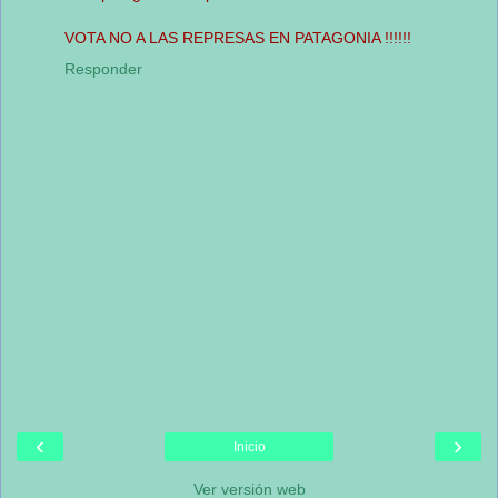
VOTA NO A LAS REPRESAS EN PATAGONIA !!!!!!
Responder
‹
›
Inicio
Ver versión web