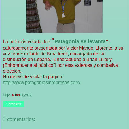
"
Patagonia se levanta
"
La peli más votada, fue
,
calurosamente presentada por Victor Manuel Llorente, a su
vez representante de Kora treck, encargada de su
distribución en España.¡ Enhorabuena a Brian Lilla! y
¡Enhorabuena al público"! por esta valerosa y combativa
elección.
No dejeís de visitar la pagina:
http://www.patagoniasinrepresas.com/
Mijo
a las
12:02
Compartir
3 comentarios: