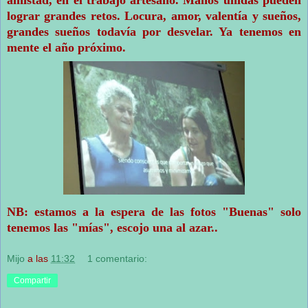
amistad, en el trabajo artesano. Manos unidas pueden
lograr grandes retos. Locura, amor, valentía y sueños,
grandes sueños todavía por desvelar. Ya tenemos en
mente el año próximo.
NB: estamos a la espera de las fotos "Buenas" solo
tenemos las "mías", escojo una al azar..
Mijo
a las
11:32
1 comentario:
Compartir