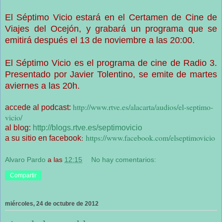
El Séptimo Vicio estará en el Certamen de Cine de
Viajes del Ocejón, y grabará un programa que se
emitirá después el 13 de noviembre a las 20:00.
El Séptimo Vicio es el programa de cine de Radio 3.
Presentado por Javier Tolentino, se emite de martes
aviernes a las 20h.
http://www.rtve.es/alacarta/audios/el-septimo-
accede al podcast:
vicio/
al blog:
http://blogs.rtve.es/septimovicio
:
https://www.facebook.com/elseptimovicio
a su sitio en facebook
Alvaro Pardo
a las
12:15
No hay comentarios:
Compartir
miércoles, 24 de octubre de 2012