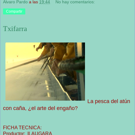
Alvaro Pardo
a las
19:44
No hay comentarios:
Compartir
Txifarra
La pesca del atún
con caña, ¿el arte del engaño?
FICHA TECNICA:
Productor: ILAUGARA