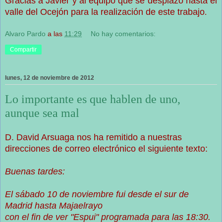
Gracias a Javier y al equipo que se desplazó hasta el
valle del Ocejón para la realización de este trabajo
.
Alvaro Pardo
a las
11:29
No hay comentarios:
Compartir
lunes, 12 de noviembre de 2012
Lo importante es que hablen de uno,
aunque sea mal
D. David Arsuaga nos ha remitido a nuestras
direcciones de correo electrónico el siguiente texto:
Buenas tardes:
El sábado 10 de noviembre fui desde el sur de
Madrid hasta Majaelrayo
con el fin de ver "Espui" programada para las 18:30.