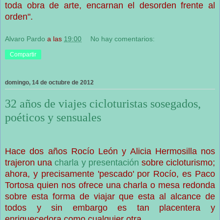
toda obra de arte, encarnan el desorden frente al
orden".
Alvaro Pardo
a las
19:00
No hay comentarios:
Compartir
domingo, 14 de octubre de 2012
32 años de viajes cicloturistas sosegados,
poéticos y sensuales
Hace dos años Rocío León y Alicia Hermosilla nos
trajeron una
charla y presentación
sobre cicloturismo;
ahora, y precisamente 'pescado' por Rocío, es Paco
Tortosa quien nos ofrece una charla o mesa redonda
sobre esta forma de viajar que esta al alcance de
todos y sin embargo es tan placentera y
enriquecedora como cualquier otra.