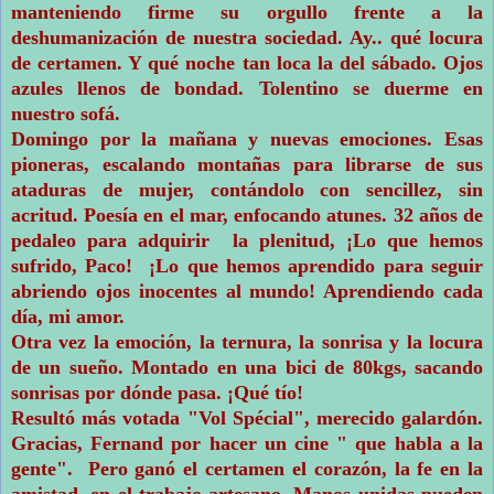
manteniendo firme su orgullo frente a la
deshumanización de nuestra sociedad. Ay.. qué locura
de certamen. Y qué noche tan loca la del sábado. Ojos
azules llenos de bondad. Tolentino se duerme en
nuestro sofá.
Domingo por la mañana y nuevas emociones. Esas
pioneras, escalando montañas para librarse de sus
ataduras de mujer, contándolo con sencillez, sin
acritud. Poesía en el mar, enfocando atunes. 32 años de
pedaleo para adquirir la plenitud, ¡Lo que hemos
sufrido, Paco! ¡Lo que hemos aprendido para seguir
abriendo ojos inocentes al mundo! Aprendiendo cada
día, mi amor.
Otra vez la emoción, la ternura, la sonrisa y la locura
de un sueño. Montado en una bici de 80kgs, sacando
sonrisas por dónde pasa. ¡Qué tío!
Resultó más votada "Vol Spécial", merecido galardón.
Gracias, Fernand por hacer un cine " que habla a la
gente". Pero ganó el certamen el corazón, la fe en la