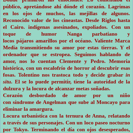
público, apretándose ahí dónde el corazón. Lagrimas
en los ojos de muchos, las mejillas de algunos.
Reconocido valor de los cineastas. Desde Riglos hasta
el Cairo. indígenas asesinados, expoliados. Con un
toque de humor Nanga parbatiano y
locos pájaros amarillos por el océano. Valiente Marca
Media transmitiendo su amor por estas tierras. Y el
ordenador que se estropea. Seguimos hablando de
amor, nos lo cuentan Clemente y Pedro. Memoria
histórica, con un escalofrío de horror al descubrir esas
fosas. Tolentino nos trastoca todo y decide grabar
in
situ
. El se lo puede permitir, tiene la autoridad de la
dulzura y la locura de alcanzar metas soñadas.
Corazón desbordado de amor por un niño
con síndrome de Angelman que sube al Moncayo para
eliminar la amargura.
Locura urbanística con la ternura de Anna, relatando
a través de sus personajes.
Con un loco paseo nocturno
por Tokyo. Terminando el día con ojos desesperados,