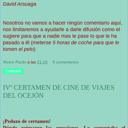
David Arsuaga
Nosotros no vamos a hacer ningún comentario aquí,
nos limitaremos a ayudarle a darle difusión como el
sugiere para que a nadie mas le pase lo que le ha
pasado a él (
meterse 5 horas de coche para que le
tomen el pelo
)
Alvaro Pardo
a las
21:19
6 comentarios:
Compartir
IVº CERTAMEN DE CINE DE VIAJES
DEL OCEJÓN
¡Pedazo de certamen!
Dónde primaron las emociones. Lo comentaba el