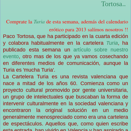
Comprate la
Turia
de esta semana, además del calendario
erótico para 2013 salímos nosotros !!
Paco Tortosa, que ha participado en la cuarta edición
y colabora habitualmente en la cartelera
Turia
, ha
publicado esta semana un
artículo sobre nuestro
evento
, otro mas de los que ya vamos cosechando
en diferentes medios de comunicación, aunque la
Turia es 'mucha Turia'.
La Cartelera Turia es una revista valenciana que
nace a mitad de los años 60. Comienza como un
proyecto cultural promovido por gente universitaria,
un grupo de intelectuales que buscaban la forma de
intervenir culturalmente en la sociedad valenciana y
encontraron la original solución en un medio
generalmente menospreciado como era una cartelera
de espectáculos. Aquellos que, como quien escribe
esta entrada, han vivido en Valencia y han aspirado a