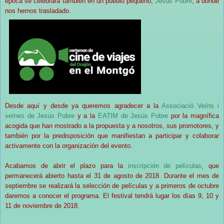
época se celebrará también en un pueblo pequeño,
Jesús Pobre
, a donde
nos hemos trasladado.
Desde aquí y desde ya queremos agradecer a la
Associació Veïns i
veïnes de Jesús Pobre
y a la
EATIM de Jesús Pobre
por la magnífica
acogida que han mostrado a la propuesta y a nosotros, sus promotores, y
también por la predisposición que manifiestan a participar y colaborar
activamente con la organización del evento.
Acabamos de abrir el plazo para la
inscripción de películas
, que
permanecerá abierto hasta el 31 de agosto de 2018. Durante el mes de
septiembre se realizará la selección de películas y a primeros de octubre
daremos a conocer el programa. El festival tendrá lugar los días 9, 10 y
11 de noviembre de 2018.