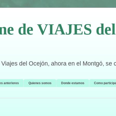
ne de VIAJES del 
Viajes del Ocejón, ahora en el Montgó, se 
es anteriores
Quienes somos
Donde estamos
Como particip