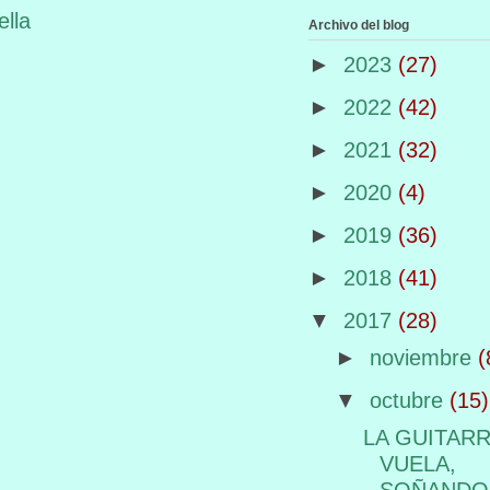
ella
Archivo del blog
►
2023
(27)
►
2022
(42)
►
2021
(32)
►
2020
(4)
►
2019
(36)
►
2018
(41)
▼
2017
(28)
►
noviembre
(
▼
octubre
(15)
LA GUITAR
VUELA,
SOÑANDO