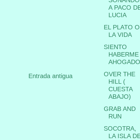
A PACO D
LUCIA
EL PLATO O
LA VIDA
SIENTO
HABERME
AHOGAD
OVER THE
Entrada antigua
HILL (
CUESTA
ABAJO)
GRAB AND
RUN
SOCOTRA,
LA ISLA D