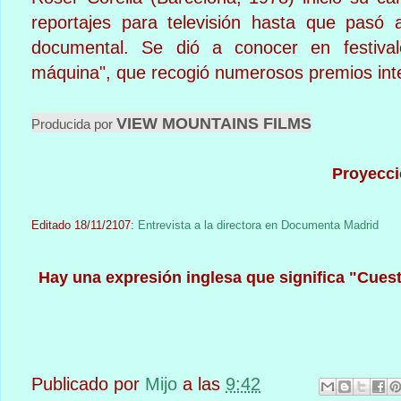
reportajes para
televisión hasta que pasó 
documental. Se dió a conocer en festiva
máquina", que recogió numerosos premios int
VIEW MOUNTAINS FILMS
Producida por
Proyecci
Editado 18/11/2107:
Entrevista a la directora en Documenta Madrid
Hay una expresión inglesa que significa "Cuest
Publicado por
Mijo
a las
9:42