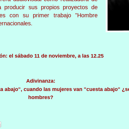
a producir sus propios proyectos de
les con su primer trabajo "Hombre
ernacionales.
ón: el sábado 11 de noviembre, a las 12.25
Adivinanza:
a abajo", cuando las mujeres van "cuesta abajo" ¿se
hombres?