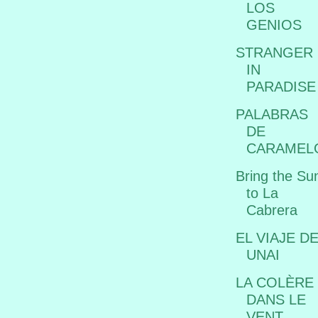
LOS
GENIOS
STRANGER
IN
PARADISE
PALABRAS
DE
CARAMEL
Bring the Su
to La
Cabrera
EL VIAJE D
UNAI
LA COLÈRE
DANS LE
VENT