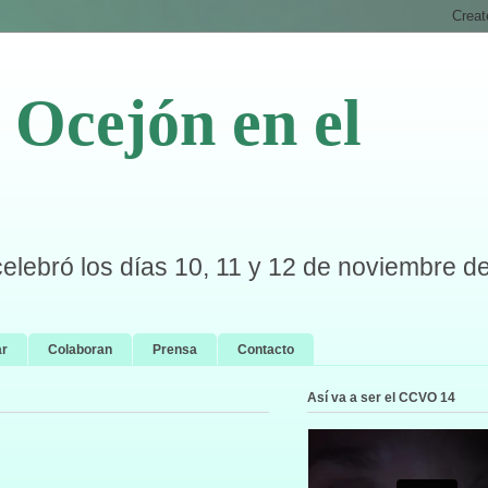
Ocejón en el
celebró los días 10, 11 y 12 de noviembre d
ar
Colaboran
Prensa
Contacto
Así va a ser el CCVO 14