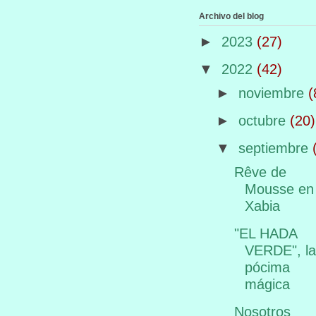
Archivo del blog
►
2023
(27)
▼
2022
(42)
►
noviembre
(
►
octubre
(20)
▼
septiembre
Rêve de
Mousse en
Xabia
"EL HADA
VERDE", la
pócima
mágica
Nosotros