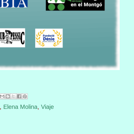
,
Elena Molina
,
Viaje