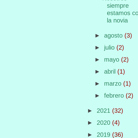
siempre
estamos c
la novia
►
agosto
(3)
►
julio
(2)
►
mayo
(2)
►
abril
(1)
►
marzo
(1)
►
febrero
(2)
►
2021
(32)
►
2020
(4)
►
2019
(36)