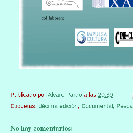
Publicado por
Alvaro Pardo
a las
20:39
Etiquetas:
décima edición
,
Documental; Pesca
No hay comentarios: