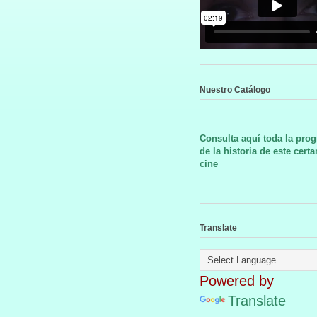
Nuestro Catálogo
Consulta aquí toda la pro
de la historia de este cert
cine
Translate
Powered by
Translate