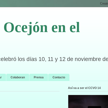
Ocejón en el
celebró los días 10, 11 y 12 de noviembre d
ar
Colaboran
Prensa
Contacto
Así va a ser el CCVO 14