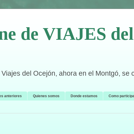
ne de VIAJES del 
Viajes del Ocejón, ahora en el Montgó, se 
es anteriores
Quienes somos
Donde estamos
Como particip