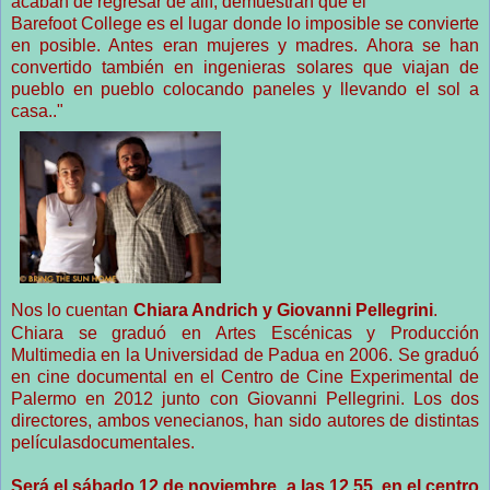
acaban de regresar de allí, demuestran que el
Barefoot College es el lugar donde lo imposible se convierte
en posible. Antes eran mujeres y madres. Ahora se han
convertido también en ingenieras solares que viajan de
pueblo en pueblo colocando paneles y llevando el sol a
casa.."
Nos lo cuentan
Chiara Andrich y Giovanni Pellegrini
.
Chiara se graduó en Artes Escénicas y Producción
Multimedia en la Universidad de Padua en 2006. Se graduó
en cine documental en el Centro de Cine Experimental de
Palermo en 2012 junto con Giovanni Pellegrini. Los dos
directores, ambos venecianos, han sido autores de distintas
películasdocumentales.
Será el sábado 12 de noviembre, a las 12.55, en el centro