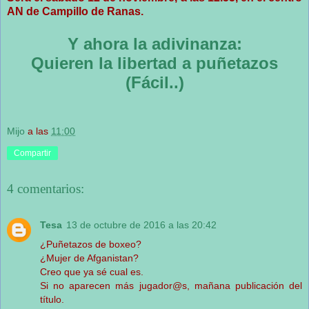
AN de Campillo de Ranas.
Y ahora la adivinanza:
Quieren la libertad a puñetazos
(Fácil..)
Mijo
a las
11:00
Compartir
4 comentarios:
Tesa
13 de octubre de 2016 a las 20:42
¿Puñetazos de boxeo?
¿Mujer de Afganistan?
Creo que ya sé cual es.
Si no aparecen más jugador@s, mañana publicación del
título.