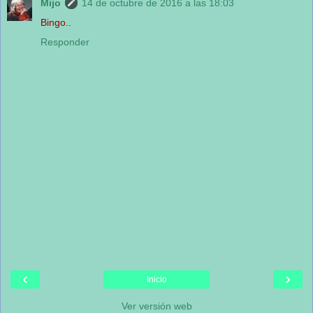
Mijo
14 de octubre de 2016 a las 18:03
Bingo..
Responder
‹
›
Inicio
Ver versión web