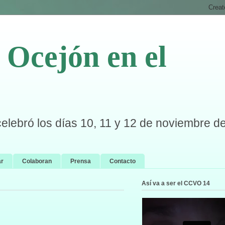
Ocejón en el
celebró los días 10, 11 y 12 de noviembre d
ar
Colaboran
Prensa
Contacto
Así va a ser el CCVO 14