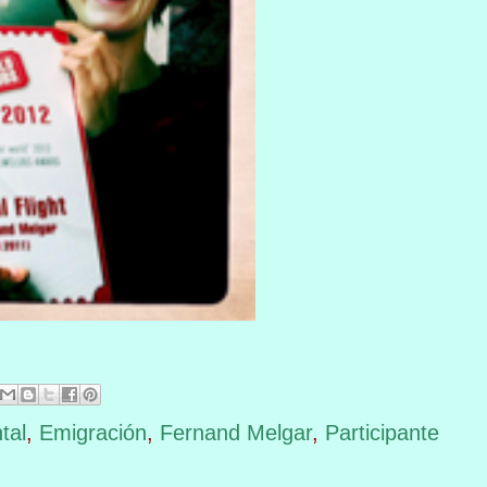
tal
,
Emigración
,
Fernand Melgar
,
Participante