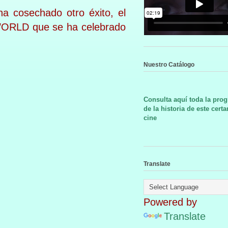
a cosechado otro éxito, el
WORLD que se ha celebrado
Nuestro Catálogo
Consulta aquí toda la pro
de la historia de este cert
cine
Translate
Powered by
Translate