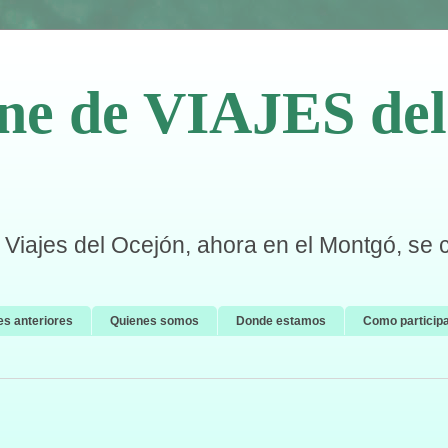
ne de VIAJES del 
Viajes del Ocejón, ahora en el Montgó, se 
es anteriores
Quienes somos
Donde estamos
Como particip