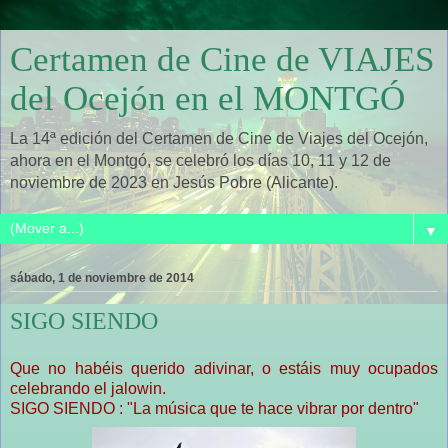
Certamen de Cine de VIAJES
del Ocejón en el MONTGÓ
La 14ª edición del Certamen de Cine de Viajes del Ocejón,
ahora en el Montgó, se celebró los días 10, 11 y 12 de
noviembre de 2023 en Jesús Pobre (Alicante).
▼
sábado, 1 de noviembre de 2014
SIGO SIENDO
Que no habéis querido adivinar, o estáis muy ocupados
celebrando el jalowin.
SIGO SIENDO : "La música que te hace vibrar por dentro"