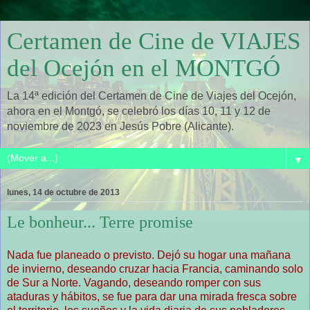
Certamen de Cine de VIAJES
del Ocejón en el MONTGÓ
La 14ª edición del Certamen de Cine de Viajes del Ocejón,
ahora en el Montgó, se celebró los días 10, 11 y 12 de
noviembre de 2023 en Jesús Pobre (Alicante).
▼
lunes, 14 de octubre de 2013
Le bonheur... Terre promise
Nada fue planeado o previsto. Dejó su hogar una mañana
de invierno, deseando cruzar hacia Francia, caminando solo
de Sur a Norte. Vagando, deseando romper con sus
ataduras y hábitos, se fue para dar una mirada fresca sobre