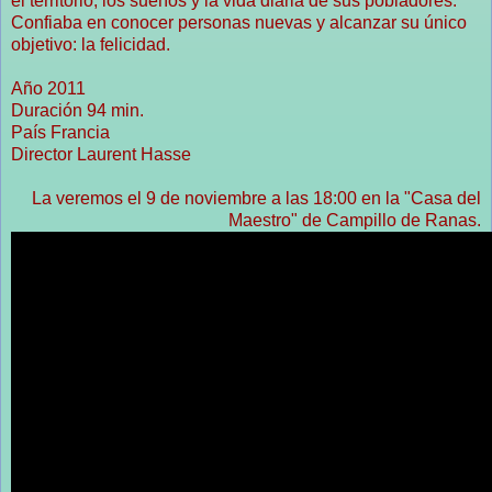
el territorio, los sueños y la vida diaria de sus pobladores.
Confiaba en conocer personas nuevas y alcanzar su único
objetivo: la felicidad.
Año 2011
Duración 94 min.
País Francia
Director Laurent Hasse
La veremos el 9 de noviembre a las 18:00 en la "Casa del
Maestro" de Campillo de Ranas.