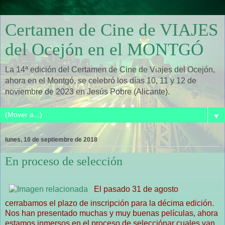
Certamen de Cine de VIAJES
del Ocejón en el MONTGÓ
La 14ª edición del Certamen de Cine de Viajes del Ocejón,
ahora en el Montgó, se celebró los días 10, 11 y 12 de
noviembre de 2023 en Jesús Pobre (Alicante).
▼
lunes, 10 de septiembre de 2018
En proceso de selección
El pasado 31 de agosto
cerrabamos el plazo de inscripción para la décima edición.
Nos han presentado muchas y muy buenas películas, ahora
estamos inmersos en el proceso de selecciónar cuales van