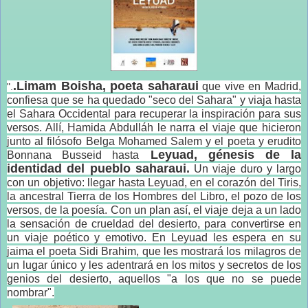
.Limam Boisha, poeta saharaui
que vive en Madrid,
".
confiesa que se ha quedado "seco del Sahara" y viaja hasta
el Sahara Occidental para recuperar la inspiración para sus
versos. Allí, Hamida Abdulláh le narra el viaje que hicieron
junto al filósofo Belga Mohamed Salem y el poeta y erudito
Leyuad, génesis de la
Bonnana Busseid hasta
identidad del pueblo saharaui.
Un viaje duro y largo
con un objetivo: llegar hasta Leyuad, en el corazón del Tiris,
la ancestral Tierra de los Hombres del Libro, el pozo de los
versos, de la poesía. Con un plan así, el viaje deja a un lado
la sensación de crueldad del desierto, para convertirse en
un viaje poético y emotivo. En Leyuad les espera en su
jaima el poeta Sidi Brahim, que les mostrará los milagros de
un lugar único y les adentrará en los mitos y secretos de los
genios del desierto, aquellos "a los que no se puede
nombrar".