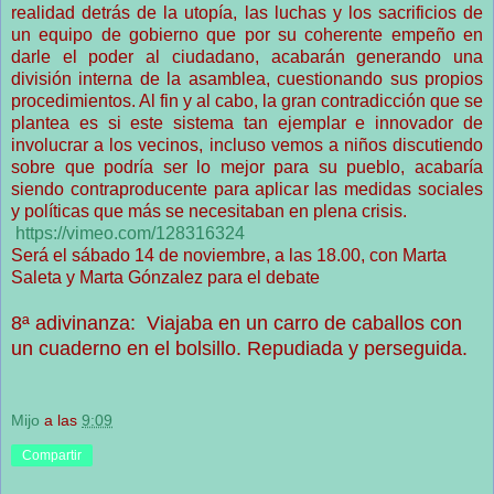
realidad detrás de la utopía, las luchas y los sacrificios de
un equipo de gobierno que por su coherente empeño en
darle el poder al ciudadano, acabarán generando una
división interna de la asamblea, cuestionando sus propios
procedimientos. Al fin y al cabo, la gran contradicción que se
plantea es si este sistema tan ejemplar e innovador de
involucrar a los vecinos, incluso vemos a niños discutiendo
sobre que podría ser lo mejor para su pueblo, acabaría
siendo contraproducente para aplicar las medidas sociales
y políticas que más se necesitaban en plena crisis.
https://vimeo.com/128316324
Será el sábado 14 de noviembre, a las 18.00, con Marta
Saleta y Marta Gónzalez para el debate
8ª adivinanza: Viajaba en un carro de caballos con
un cuaderno en el bolsillo. Repudiada y perseguida.
Mijo
a las
9:09
Compartir